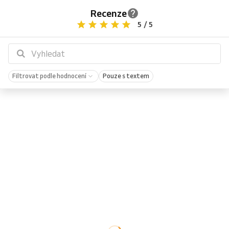
Recenze
5 / 5
Filtrovat podle hodnocení
Pouze s textem