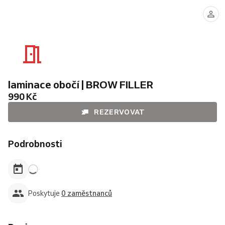
laminace obočí | BROW FILLER
990 Kč
REZERVOVAT
Podrobnosti
Poskytuje
0 zaměstnanců