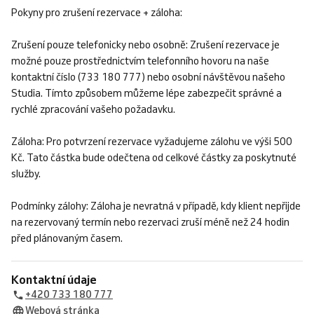
Pokyny pro zrušení rezervace + záloha:
Zrušení pouze telefonicky nebo osobně: Zrušení rezervace je
možné pouze prostřednictvím telefonního hovoru na naše
kontaktní číslo (733 180 777) nebo osobní návštěvou našeho
Studia. Tímto způsobem můžeme lépe zabezpečit správné a
rychlé zpracování vašeho požadavku.
Záloha: Pro potvrzení rezervace vyžadujeme zálohu ve výši 500
Kč. Tato částka bude odečtena od celkové částky za poskytnuté
služby.
Podmínky zálohy: Záloha je nevratná v případě, kdy klient nepřijde
na rezervovaný termín nebo rezervaci zruší méně než 24 hodin
před plánovaným časem.
Kontaktní údaje
+420 733 180 777
Webová stránka