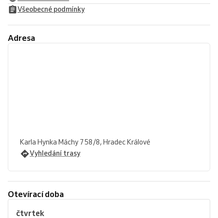
Všeobecné podmínky
Adresa
Karla Hynka Máchy 758/8, Hradec Králové
Vyhledání trasy
Otevírací doba
čtvrtek