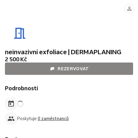
neinvazivní exfoliace | DERMAPLANING
2 500 Kč
REZERVOVAT
Podrobnosti
Poskytuje
0 zaměstnanců