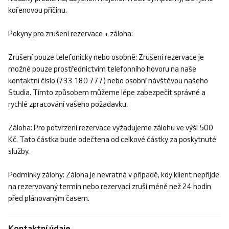
kořenovou příčinu.
Pokyny pro zrušení rezervace + záloha:
Zrušení pouze telefonicky nebo osobně: Zrušení rezervace je
možné pouze prostřednictvím telefonního hovoru na naše
kontaktní číslo (733 180 777) nebo osobní návštěvou našeho
Studia. Tímto způsobem můžeme lépe zabezpečit správné a
rychlé zpracování vašeho požadavku.
Záloha: Pro potvrzení rezervace vyžadujeme zálohu ve výši 500
Kč. Tato částka bude odečtena od celkové částky za poskytnuté
služby.
Podmínky zálohy: Záloha je nevratná v případě, kdy klient nepřijde
na rezervovaný termín nebo rezervaci zruší méně než 24 hodin
před plánovaným časem.
Kontaktní údaje