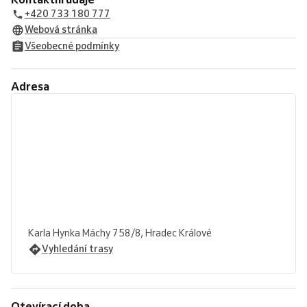
+420 733 180 777
Webová stránka
Všeobecné podmínky
Adresa
Karla Hynka Máchy 758/8, Hradec Králové
Vyhledání trasy
Otevírací doba